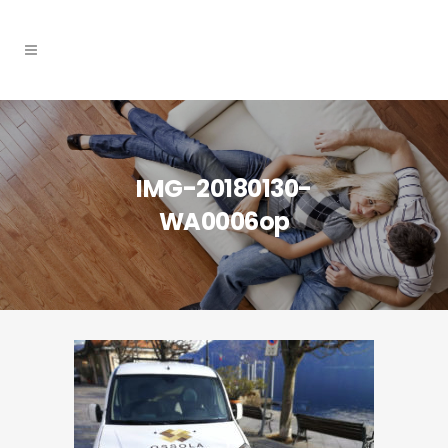
IMG-20180130-
WA0006op